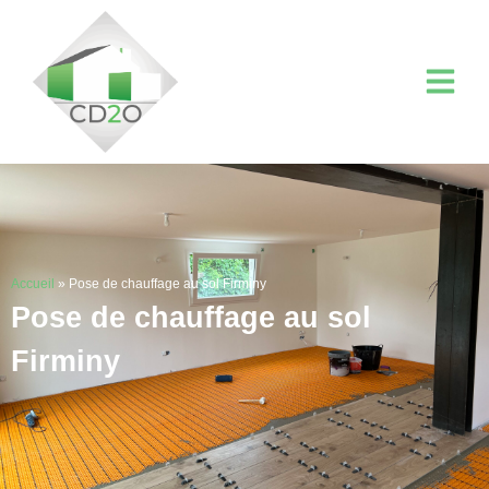
Accueil
»
Pose de chauffage au sol Firminy
Pose de chauffage au sol
Firminy